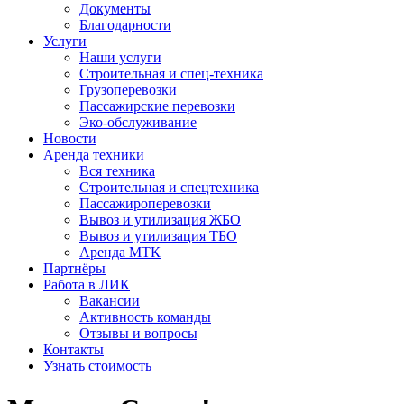
Документы
Благодарности
Услуги
Наши услуги
Строительная и спец-техника
Грузоперевозки
Пассажирские перевозки
Эко-обслуживание
Новости
Аренда техники
Вся техника
Строительная и спецтехника
Пассажироперевозки
Вывоз и утилизация ЖБО
Вывоз и утилизация ТБО
Аренда МТК
Партнёры
Работа в ЛИК
Вакансии
Активность команды
Отзывы и вопросы
Контакты
Узнать стоимость